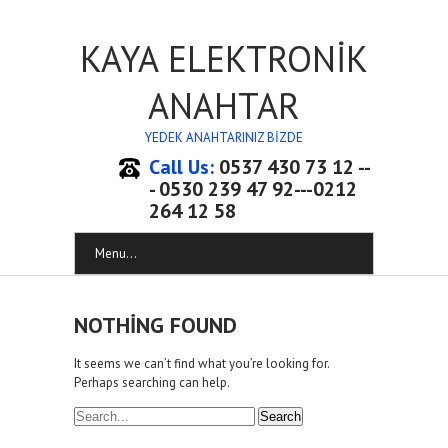
KAYA ELEKTRONİK
ANAHTAR
YEDEK ANAHTARINIZ BİZDE
Call Us:
0537 430 73 12 --
- 0530 239 47 92---0212
264 12 58
Menu...
NOTHING FOUND
It seems we can’t find what you’re looking for.
Perhaps searching can help.