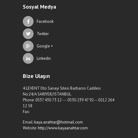
Sosyal Medya
Facebook
Twitter
Google +
Linkedin
Bize Ulaşın
4.LEVENT Oto Sanayi Sitesi Barbaros Caddesi
No:24/A SARIYER/İSTANBUL
Phone: 0537 430 73 12 --- 0530 239 47 92---0212 264
12 58
Fax:
Email:
kaya.anahtar@hotmail.com
Website:
http://www.kayaanahtar.com