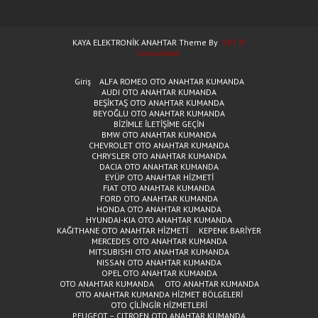
KAYA ELEKTRONİK ANAHTAR Theme By
SKT IT
Consultant
Giriş
ALFA ROMEO OTO ANAHTAR KUMANDA
AUDI OTO ANAHTAR KUMANDA
BEŞİKTAŞ OTO ANAHTAR KUMANDA
BEYOĞLU OTO ANAHTAR KUMANDA
BİZİMLE İLETİŞİME GEÇİN
BMW OTO ANAHTAR KUMANDA
CHEVROLET OTO ANAHTAR KUMANDA
CHRYSLER OTO ANAHTAR KUMANDA
DACIA OTO ANAHTAR KUMANDA
EYÜP OTO ANAHTAR HİZMETİ
FIAT OTO ANAHTAR KUMANDA
FORD OTO ANAHTAR KUMANDA
HONDA OTO ANAHTAR KUMANDA
HYUNDAI-KIA OTO ANAHTAR KUMANDA
KAĞITHANE OTO ANAHTAR HİZMETİ
KEPENK BARİYER
MERCEDES OTO ANAHTAR KUMANDA
MITSUBISHI OTO ANAHTAR KUMANDA
NISSAN OTO ANAHTAR KUMANDA
OPEL OTO ANAHTAR KUMANDA
OTO ANAHTAR KUMANDA
OTO ANAHTAR KUMANDA
OTO ANAHTAR KUMANDA HİZMET BÖLGELERİ
OTO ÇİLİNGİR HİZMETLERİ
PEUGEOT – CITROEN OTO ANAHTAR KUMANDA